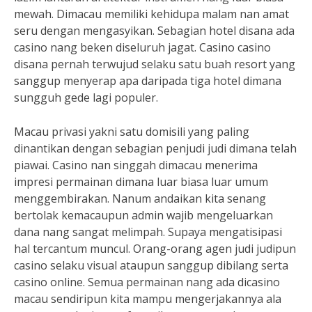
mewah. Dimacau memiliki kehidupa malam nan amat
seru dengan mengasyikan. Sebagian hotel disana ada
casino nang beken diseluruh jagat. Casino casino
disana pernah terwujud selaku satu buah resort yang
sanggup menyerap apa daripada tiga hotel dimana
sungguh gede lagi populer.
Macau privasi yakni satu domisili yang paling
dinantikan dengan sebagian penjudi judi dimana telah
piawai. Casino nan singgah dimacau menerima
impresi permainan dimana luar biasa luar umum
menggembirakan. Nanum andaikan kita senang
bertolak kemacaupun admin wajib mengeluarkan
dana nang sangat melimpah. Supaya mengatisipasi
hal tercantum muncul. Orang-orang agen judi judipun
casino selaku visual ataupun sanggup dibilang serta
casino online. Semua permainan nang ada dicasino
macau sendiripun kita mampu mengerjakannya ala