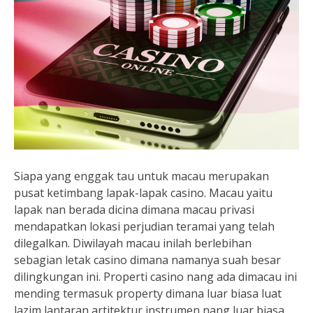
Siapa yang enggak tau untuk macau merupakan
pusat ketimbang lapak-lapak casino. Macau yaitu
lapak nan berada dicina dimana macau privasi
mendapatkan lokasi perjudian teramai yang telah
dilegalkan. Diwilayah macau inilah berlebihan
sebagian letak casino dimana namanya suah besar
dilingkungan ini. Properti casino nang ada dimacau ini
mending termasuk property dimana luar biasa luat
lazim lantaran artitektur instrumen nang luar biasa