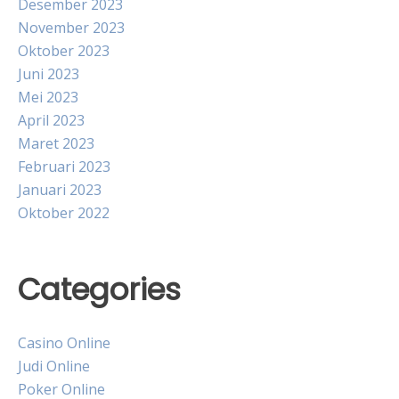
Desember 2023
November 2023
Oktober 2023
Juni 2023
Mei 2023
April 2023
Maret 2023
Februari 2023
Januari 2023
Oktober 2022
Categories
Casino Online
Judi Online
Poker Online