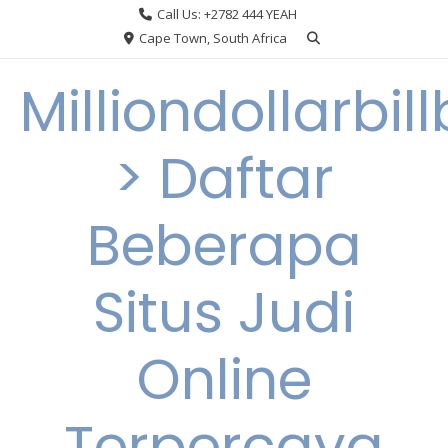
Skip
Call Us: +2782 444 YEAH
to
Cape Town, South Africa
content
Milliondollarbil
> Daftar
Beberapa
Situs Judi
Online
Terpercaya