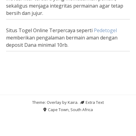
sekaligus menjaga integritas permainan agar tetap
bersih dan jujur.
Situs Togel Online Terpercaya seperti
Pedetogel
memberikan pengalaman bermain aman dengan
deposit Dana minimal 10rb.
Theme: Overlay by
Kaira
.
Extra Text
Cape Town, South Africa