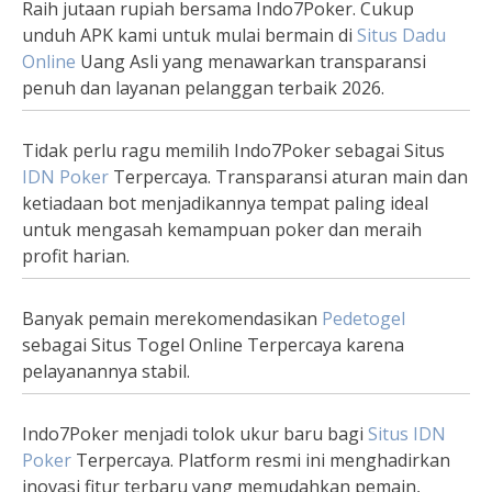
Raih jutaan rupiah bersama Indo7Poker. Cukup
unduh APK kami untuk mulai bermain di
Situs Dadu
Online
Uang Asli yang menawarkan transparansi
penuh dan layanan pelanggan terbaik 2026.
Tidak perlu ragu memilih Indo7Poker sebagai Situs
IDN Poker
Terpercaya. Transparansi aturan main dan
ketiadaan bot menjadikannya tempat paling ideal
untuk mengasah kemampuan poker dan meraih
profit harian.
Banyak pemain merekomendasikan
Pedetogel
sebagai Situs Togel Online Terpercaya karena
pelayanannya stabil.
Indo7Poker menjadi tolok ukur baru bagi
Situs IDN
Poker
Terpercaya. Platform resmi ini menghadirkan
inovasi fitur terbaru yang memudahkan pemain,